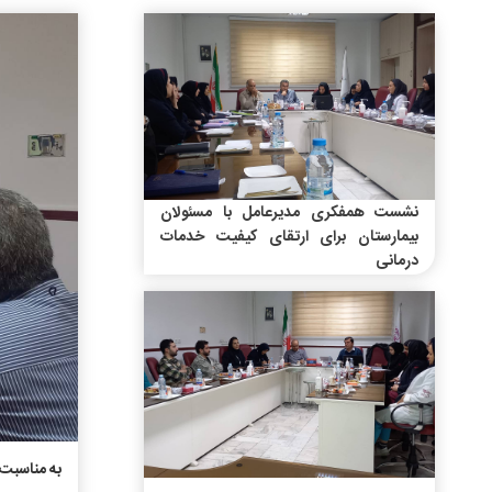
نشست همفکری مدیرعامل با مسئولان
بیمارستان برای ارتقای کیفیت خدمات
درمانی
به مناسبت 