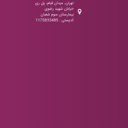
تهران، میدان قیام، پل ری
خیابان شهید رضوی
بیمارستان سوم شعبان
کدپستی : 1175833485