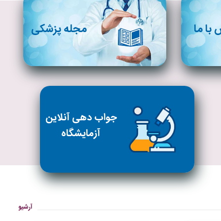
با ما
مجله پزشکی
جواب دهی آنلاین
آزمایشگاه
آرشیو