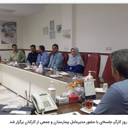
روز کارگر، جلسه‌ای با حضور مدیرعامل بیمارستان و جمعی از کارکنان برگزار شد.