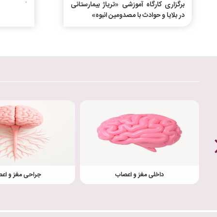
.
برگزاری کارگاه آموزشی «تریاژ بیمارستانی
در بلایا و حوادث با مصدومین انبوه»
داخلی مغز و اعصاب
جراحی مغز و اع