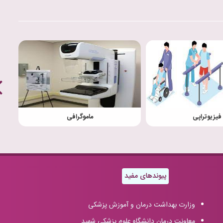
فیزیوتراپی
ماموگرافی
پیوندهای مفید
وزارت بهداشت درمان و آموزش پزشکی
معاونت درمان دانشگاه علوم پزشکی شهید