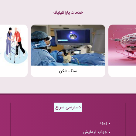
خدمات پاراكلينيك
سنگ شکن
دسترسی سریع
ورود
جواب آزمایش