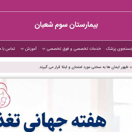
بیمارستان سوم شعبان
ستجوی پزشک
خدمات تخصصی و فوق تخصصی
آموزش
تماس با م
ظهور ایمان ها به سختی مورد امتحان و ابتلا قرار می گیرند.