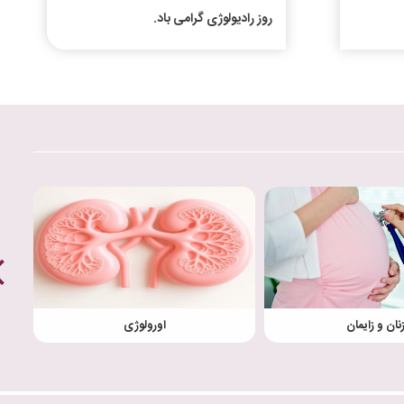
روز رادیولوژی گرامی باد.
نان و زایمان
اورولوژی