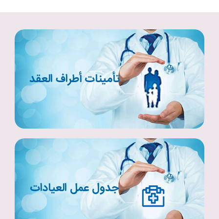
تأمينات أطراف العقد
جدول عمل العيادات