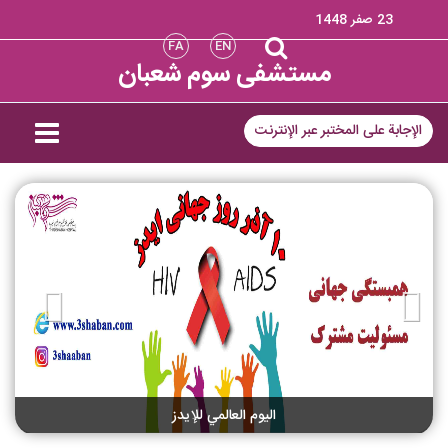
23 صفر 1448
FA
EN
مستشفى سوم شعبان
الإجابة على المختبر عبر الإنترنت
Previous
Next
اليوم العالمي للإيدز
الإستشارات والترويج للتغذية من خلال الرضاعة الطبيعية