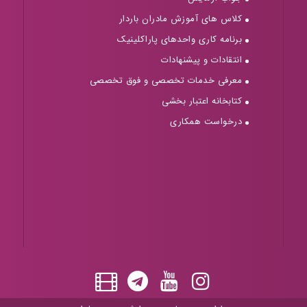
کلاس های آموزش مادران باردار
برنامه کاری واحدهای پاراکلینیک
انتقادات و پیشنهادات
معرفی خدمات تخصصی و فوق تخصصی
کتابخانه اعتبار بخشی
درخواست همکاری