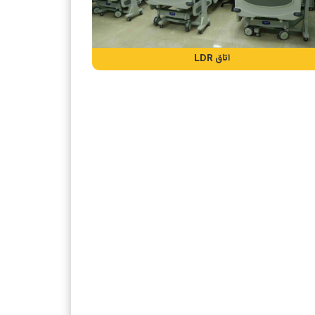
اتاق LDR