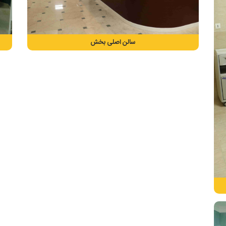
سالن اصلی بخش