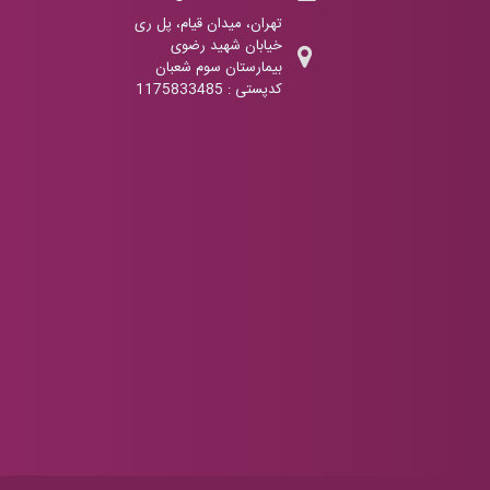
تهران، میدان قیام، پل ری
خیابان شهید رضوی
بیمارستان سوم شعبان
کدپستی : 1175833485