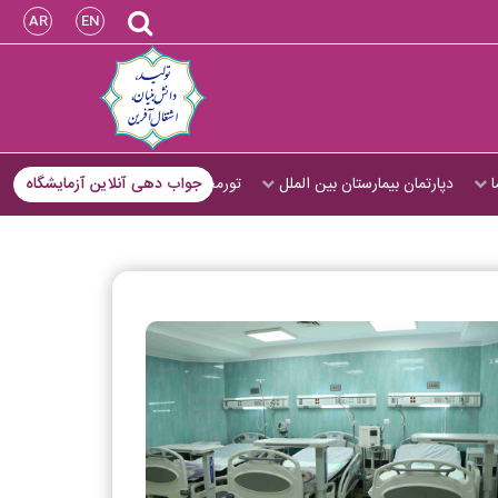
AR
EN
ا
دپارتمان بیمارستان بین الملل
تورمجازی
جواب دهی آنلاین آزمایشگاه