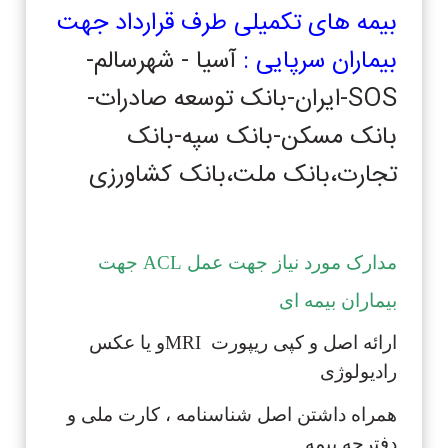
بیمه های تکمیلی طرف قرارداد جهت
بیماران سرپایی :
آسیا - شهرسالم-
SOS-ایران-بانک توسعه صادرات-
بانک مسکن-بانک سپه-بانک
تجارت،بانک ملت،بانک کشاورزی
مدارک مورد نیاز جهت عمل ACL جهت
بیماران بیمه ای
ارائه اصل و کپی ریپورت MRIو یا عکس
رادیولوژی
همراه داشتن اصل شناسنامه ، کارت ملی و
دفترچه بیمه