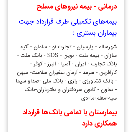
درمانی - بیمه نیروهای مسلح
بیمه‌های تکمیلی طرف قرارداد جهت
بیماران بستری :
شهرسالم - پارسیان - تجارت نو - سامان - آتیه
سازان - بیمه ملت - نوین - SOS - بانک ملت -
بانک تجارت - ایران - آسیا - البرز - کوثر -
کارآفرین - سرمد - آرمان سفیران سلامت- میهن
- بانک کشاورزی - رازی - بانک ملی -صداو سیما
- تعاون - کانون سردفتران و دفتریاران-بانک
سپه-معلم-ما-دی
بیمارستان با تمامی بانک‌ها قرارداد
همکاری دارد