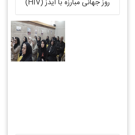
روز جهانی مبارزه با ایدز (HIV)