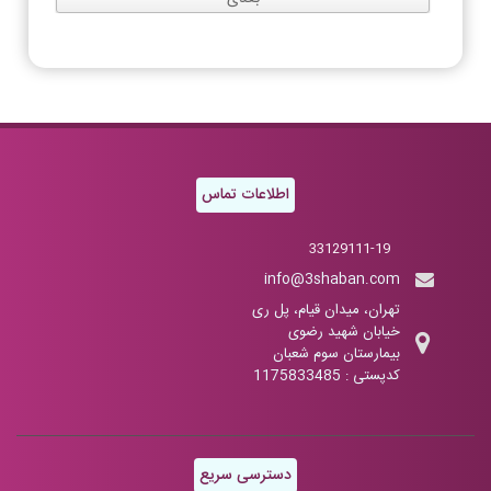
اطلاعات تماس
33129111-19
info@3shaban.com
تهران، میدان قیام، پل ری
خیابان شهید رضوی
بیمارستان سوم شعبان
کدپستی : 1175833485
دسترسی سریع