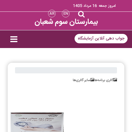
امروز جمعه
16 مرداد 1405
AR
EN
بیمارستان سوم شعبان
جواب دهی آنلاین آزمایشگاه
گالری برنامه‌ها
سایر گالری‌ها