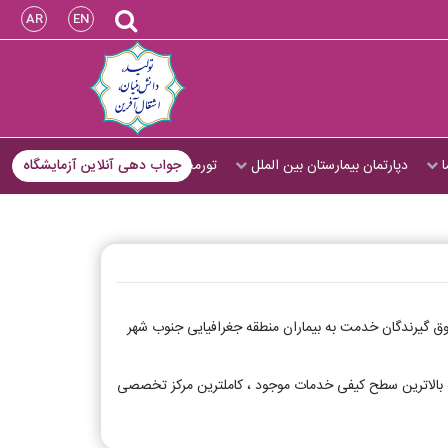
AR
EN
ا
دپارتمان بیمارستان بین الملل
تورمجازی
جواب دهی آنلاین آزمایشگاه
ایت حقوق گیرندگان خدمت به بیماران منطقه جغرافیایی جنوب شهر
ای پاراکلینیک جدید و دستیابی به بالاترین سطح کیفی خدمات موجود ، کاملترین مرکز تخصصی