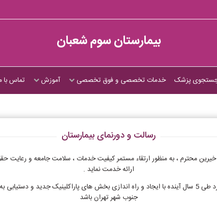
بیمارستان سوم شعبان
ستجوی پزشک
خدمات تخصصی و فوق تخصصی
آموزش
تماس با م
رسالت و دورنمای بیمارستان
ت الهی و حمایت خیرین محترم ، به منظور ارتقاء مستمر کیفیت خدمات ، سلامت جامعه و رع
ارائه خدمت نماید .
چشم انداز یا Vision: بیمارستان خیریه سوم شعبان در نظر دارد طی 5 سال آینده با ایجاد و راه اندازی بخش ه
جنوب شهر تهران باشد