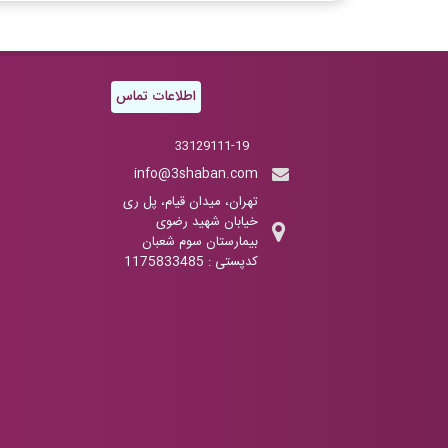
اطلاعات تماس
33129111-19
info@3shaban.com
تهران، میدان قیام، پل ری
خیابان شهید رضوی
بیمارستان سوم شعبان
کدپستی : 1175833485