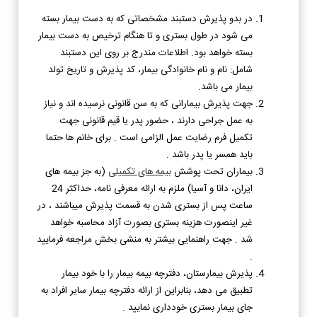
در بدو پذیرش دستبند مشخصاتی که به دست بیمار بسته
می شود در طول بستری و تا هنگام ترخیص به دست بیمار
بسته خواهد بود. اطلاعات مندرج بر روی این دستبند
شامل: نام و نام خانوادگی بیمار، کد پذیرش و تاریخ تولد
بیمار می باشد.
جهت پذیرش بیمارانی که به سن قانونی نرسیده اند و نیاز
به عمل جراحی دارند ، حضور پدر یا قیم قانونی جهت
تکمیل فرم رضایت عمل الزامی است . برای خانم ها حتما
باید همسر یا پدر باشد .
بیماران تحت پوشش
بیمه های تکمیلی
(به جز بیمه های
ایران، دانا و آسیا) ملزم به ارائه معرفی نامه، حداکثر 24
ساعت پس از بستری شدن به قسمت پذیرش میباشند ، در
غیر اینصورت هزینه بستری بصورت آزاد محاسبه خواهد
شد . جهت راهنمایی بیشتر به منشی بخش مراجعه فرمایید
.
پذیرش بیمارستان، دفترچه بیمه بیمار را با خود بیمار
تطبیق می دهد، بنابراین از ارائه دفترچه بیمار سایر افراد به
جای بیمار بستری خودداری نمایید .