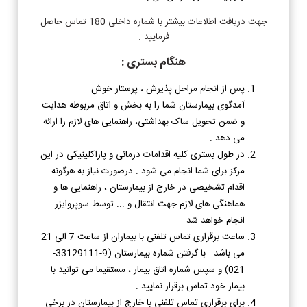
جهت دریافت اطلاعات بیشتر با شماره داخلی 180 تماس حاصل
فرمایید .
هنگام بستری :
پس از انجام مراحل پذیرش ،‌ پرستار خوش
آمدگوی بیمارستان شما را به بخش و اتاق مربوطه هدایت
و ضمن تحویل ساک بهداشتی،‌ راهنمایی های لازم را ارائه
می دهد .
در طول بستری کلیه اقدامات درمانی و پاراکلینیکی در این
مرکز برای شما انجام می شود . درصورت نیاز به هرگونه
اقدام تشخیصی در خارج از بیمارستان ، راهنمایی ها و
هماهنگی های لازم جهت انتقال و ... توسط سوپروایزر
انجام خواهد شد .
ساعت برقراری تماس تلفنی با بیماران از ساعت 7 الی 21
می باشد . با گرفتن شماره بیمارستان (9-33129111-
021) و سپس شماره اتاق بیمار ، مستقیما می توانید با
بیمار خود تماس برقرار نمایید .
برای برقراری تماس تلفنی با خارج از بیمارستان در برخی