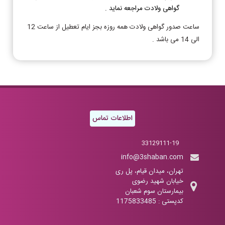
گواهی ولادت مراجعه نماید .
ساعت صدور گواهی ولادت همه روزه بجز ایام تعطیل از ساعت 12
الی 14 می باشد .
اطلاعات تماس
33129111-19
info@3shaban.com
تهران، میدان قیام، پل ری
خیابان شهید رضوی
بیمارستان سوم شعبان
کدپستی : 1175833485