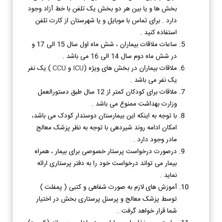
بخش ها و یا بین هر دو بخش یک تلفن با خط آزاد وجود
دارد . برای تماس با موبایل و یا شهرستان از کارت تلفن
استفاده کنید .
ساعات ملاقات بیماران ، شش ماه اول سال 15 الی 17 و
در شش ماه دوم سال 14 الی 16 می باشد .
ملاقات بیماران در بخش های ویژه (
ICU
و
CCU
) یک نفر
یک نفر می باشد .
ملاقات برای کودکان کمتر از 12 سال طبق دستورالعمل
وزارت بهداشت ممنوع می باشد .
با توجه به اینکه این بیمارستان دوستدار کودک می باشد،‌
امکان ادامه روند شیردهی با توجه به نظر پزشک معالج
مادر وجود دارد .
درصورت درخواست پرستار خصوصی برای بیمار ، همراه
بیمار می تواند درخواست خود را به دفتر پرستاری ارائه
نماید .
آموزش های لازم به صورت شفاهی و کتبی ( پمفلت )
توسط پزشک معالج و پرسنل پرستاری بخش در اختیار
شما قرار خواهد گرفت .