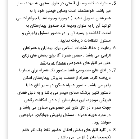
مسئولیت کلیه وسایل قیمتی در طول بستری به عهده بیمار
می باشد، خواهشمند است وسایل قیمتی خود را به
همراهتان تحویل دهید ( درمورد وجوه نقد یا جواهرات می
توانید آن را به عنوان ودیعه نزد صندوق بیمارستان به
امانت گذاشته و رسید آن را در حضور مسئول پذیرش و
مسئول انتظامات دریافت نمایید .
رعایت و حفظ شئونات اسلامی برای بیماران و همراهان
الزامی می باشد . حضور همراه آقا برای بخش های زنان
حتی در اتاق های خصوصی
ممنوع می باشد
.
در اتاق های خصوصی فقط حضور یک همراه برای بیمار با
دریافت کارت همراه از قسمت پذیرش بیمارستان امکان
پذیر می باشد. حضور همراه همگن در سایر اتاق ها با
دستور کتبی پزشک معالج
میسر می باشد و به دلیل فضای
فیزیکی موجود، این بیمارستان از دادن امکانات رفاهی
جهت همراه در اتاق های غیر خصوصی معذور می باشد و
در مورد هزینه همراه ، مسئول پذیرش جوابگوی مراجعین
خواهد بود .
در کلیه اتاق های بخش اطفال حضور فقط یک نفر خانم
(ترجیحا مادر ) الزامی می باشد .