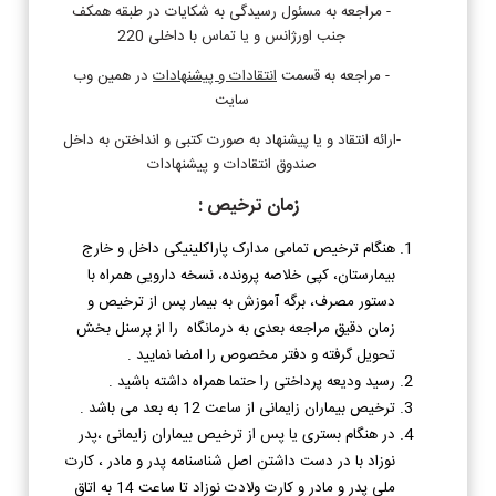
- مراجعه به مسئول رسیدگی به شکایات در طبقه همکف
جنب اورژانس و یا تماس با داخلی 220
- مراجعه به قسمت
انتقادات و پیشنهادات
د
ر همین وب
سایت
-ارائه انتقاد و یا پیشنهاد به صورت کتبی و انداختن به داخل
صندوق انتقادات و پیشنهادات
زمان ترخیص :
هنگام ترخیص تمامی مدارک پاراکلینیکی داخل و خارج
بیمارستان، کپی خلاصه پرونده، نسخه دارویی همراه با
دستور مصرف، برگه آموزش به بیمار پس از ترخیص و
زمان دقیق مراجعه بعدی به درمانگاه را از پرسنل بخش
تحویل گرفته و دفتر مخصوص را امضا نمایید .
رسید ودیعه پرداختی را حتما همراه داشته باشید .
ترخیص بیماران زایمانی از ساعت 12 به بعد می باشد .
در هنگام بستری یا پس از ترخیص بیماران زایمانی ،‌پدر
نوزاد با در دست داشتن اصل شناسنامه پدر و مادر ، کارت
ملی پدر و مادر و کارت ولادت نوزاد تا ساعت 14 به اتاق