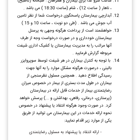
ساعت سرو غذا برای بیماران و همراهان : صبحانه (6صبح)
،‌ ناهار ( ساعت 12) ،‌ شام (ساعت 18:30 ) می باشد .
آبدارچی بیمارستان پاسخگوی درخواست شما از نظر تامین
آب جوش می باشد . (طی دو نوبت ، ساعت 10 و 15 )
خواهشمند است از پرداخت هرگونه وجهی به پرسنل
بیمارستان خودداری و در صورت درخواست وجه از طرف
آنها مراتب را به مدیریت بیمارستان یا کشیک اداری شیفت
مربوطه گزارش فرمایید .
با توجه به کنترل بیماران در هر شیفت توسط سوپروایزر
بالینی ، درصورت هرگونه مشکل موارد را به آنها جهت
رسیدگی اطلاع دهید . همچنین مسئول نظرسنجی از
بیماران در طول مدت بستری از بیمار در خصوص میزان
رضایتمندی بیمار از خدمات قابل ارائه در بیمارستان
(پرستاری، درمانی، رفاهی، بهداشتی و ...) پرسش خواهد
کرد. در صورت وجود هرگونه انتقاد یا پبشنهاد در خصوص
نحوه ارائه خدمات در این بیمارستان می توانید از طریق
یکی از موارد زیر اقدام نمایید:
- ارائه انتقاد یا پیشنهاد به مسئول رضایتمندی