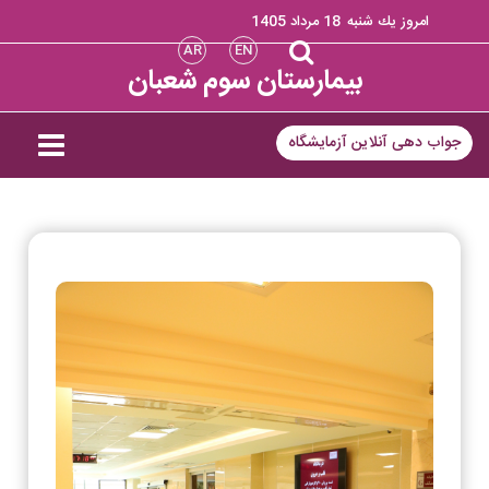
امروز يك شنبه
18 مرداد 1405
AR
EN
بیمارستان سوم شعبان
جواب دهی آنلاین آزمایشگاه