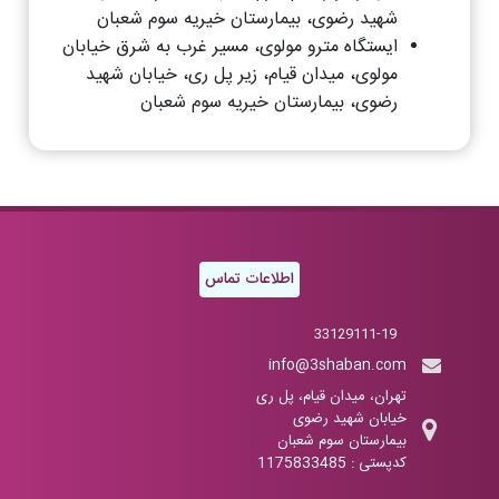
شهید رضوی، بیمارستان خیریه سوم شعبان
ایستگاه مترو مولوی، مسیر غرب به شرق خیابان
مولوی، میدان قیام، زیر پل ری، خیابان شهید
رضوی، بیمارستان خیریه سوم شعبان
اطلاعات تماس
33129111-19
info@3shaban.com
تهران، میدان قیام، پل ری
خیابان شهید رضوی
بیمارستان سوم شعبان
کدپستی : 1175833485