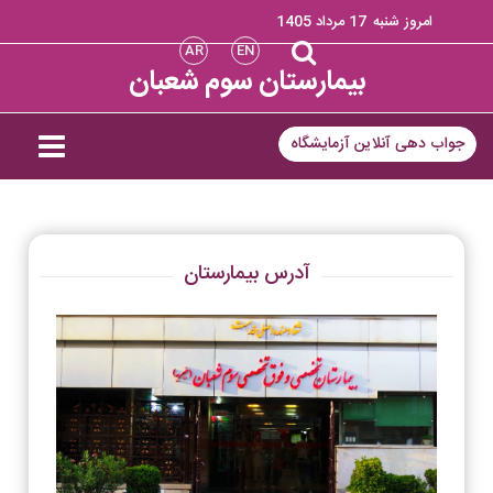
امروز شنبه
17 مرداد 1405
AR
EN
بیمارستان سوم شعبان
جواب دهی آنلاین آزمایشگاه
آدرس بیمارستان