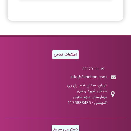
اطلاعات تماس
33129111-19
info@3shaban.com
تهران، میدان قیام، پل ری
خیابان شهید رضوی
بیمارستان سوم شعبان
کدپستی : 1175833485
دسترسی سریع