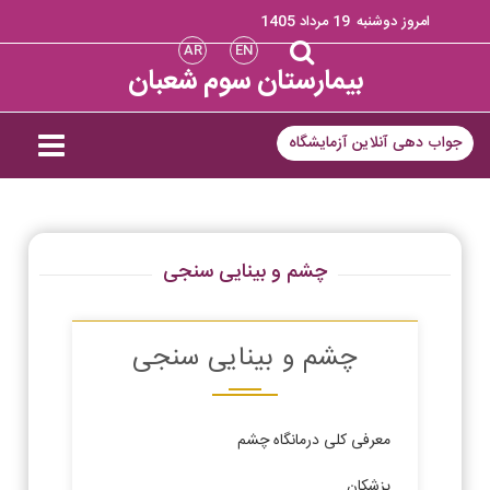
امروز دوشنبه
19 مرداد 1405
AR
EN
بیمارستان سوم شعبان
جواب دهی آنلاین آزمایشگاه
چشم و بینایی سنجی
چشم و بینایی سنجی
معرفی کلی درمانگاه چشم
پزشکان