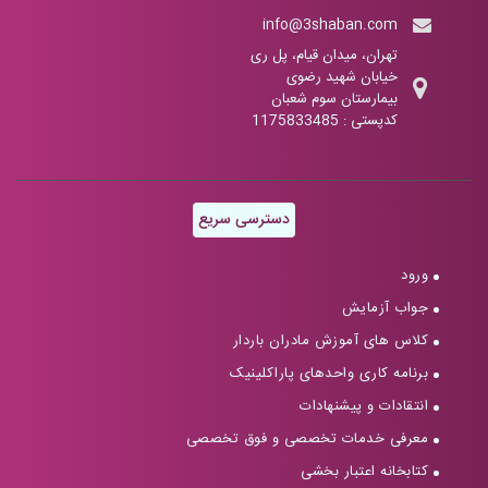
info@3shaban.com
تهران، میدان قیام، پل ری
خیابان شهید رضوی
بیمارستان سوم شعبان
کدپستی : 1175833485
دسترسی سریع
ورود
جواب آزمایش
کلاس های آموزش مادران باردار
برنامه کاری واحدهای پاراکلینیک
انتقادات و پیشنهادات
معرفی خدمات تخصصی و فوق تخصصی
کتابخانه اعتبار بخشی