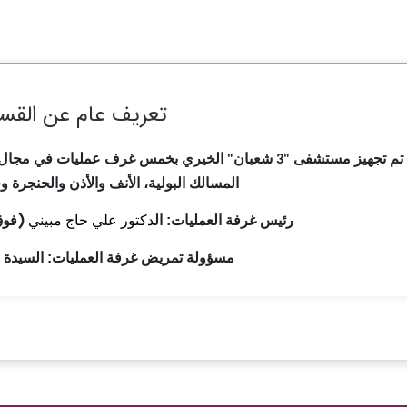
تعريف عام عن القس
تم تجهيز مستشفى
شعبان
الخيري بخمس غرف عمليات في مجال الجر
"
"3
المسالك البولية، الأنف والأذن والحنجرة و
(
رئیس غرفة العمليات:
ا
ل
دکتور علي حاج مبیني
فوق
مسؤولة تمريض غرفة العمليات: السيدة 